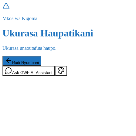
Mkoa wa Kigoma
Ukurasa Haupatikani
Ukurasa unaoutafuta haupo.
Rudi Nyumbani
Ask GWF AI Assistant