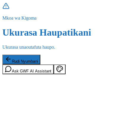
Mkoa wa Kigoma
Ukurasa Haupatikani
Ukurasa unaoutafuta haupo.
Rudi Nyumbani
Ask GWF AI Assistant