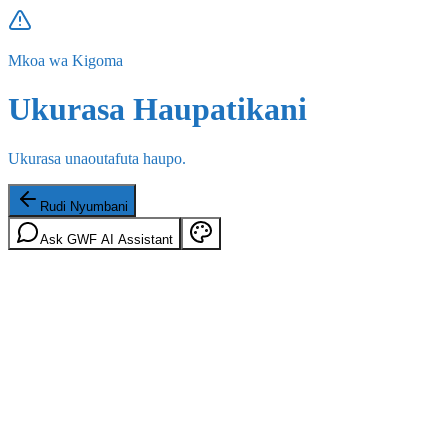
Mkoa wa Kigoma
Ukurasa Haupatikani
Ukurasa unaoutafuta haupo.
Rudi Nyumbani
Ask GWF AI Assistant