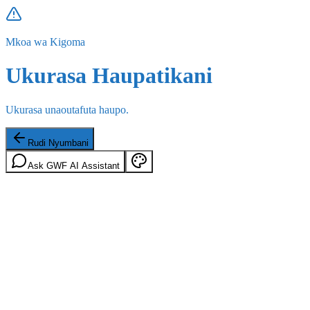
Mkoa wa Kigoma
Ukurasa Haupatikani
Ukurasa unaoutafuta haupo.
Rudi Nyumbani
Ask GWF AI Assistant