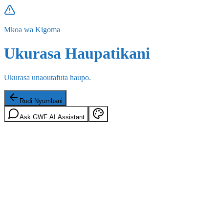
Mkoa wa Kigoma
Ukurasa Haupatikani
Ukurasa unaoutafuta haupo.
Rudi Nyumbani
Ask GWF AI Assistant